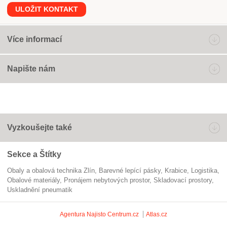
ULOŽIT KONTAKT
Více informací
Napište nám
Vyzkoušejte také
Sekce a Štítky
Obaly a obalová technika Zlín
barevné lepící pásky
krabice
logistika
obalové materiály
pronájem nebytových prostor
skladovací prostory
uskladnění pneumatik
Agentura Najisto
Centrum.cz
Atlas.cz