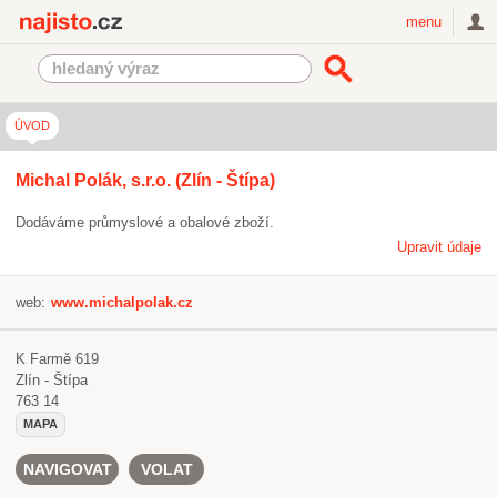
Najisto.cz
menu
ÚVOD
Michal Polák, s.r.o. (Zlín - Štípa)
Dodáváme průmyslové a obalové zboží.
Upravit údaje
web:
www.michalpolak.cz
K Farmě 619
Zlín - Štípa
763 14
MAPA
NAVIGOVAT
VOLAT