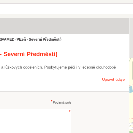
VAMED (Plzeň - Severní Předměstí)
 Severní Předměstí)
 a lůžkových odděleních. Poskytujeme péči i v léčebně dlouhodobě
Upravit údaje
Povinná pole