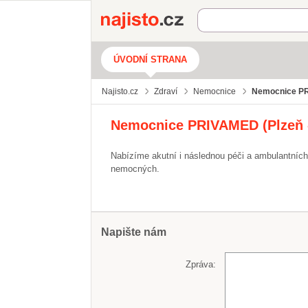
Najisto.cz
ÚVODNÍ STRANA
Najisto.cz
Zdraví
Nemocnice
Nemocnice PRI
Nemocnice PRIVAMED (Plzeň -
Nabízíme akutní i následnou péči a ambulantních
nemocných.
Napište nám
Zpráva: