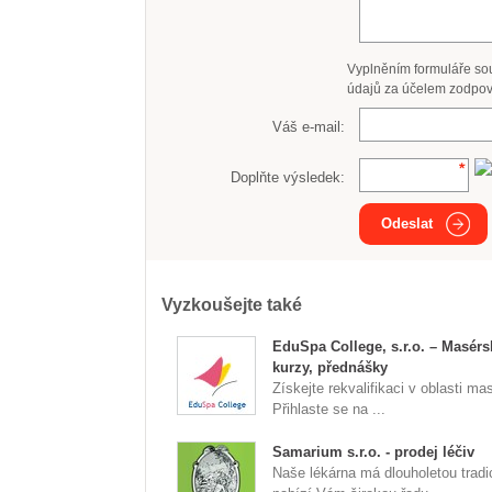
Vyplněním formuláře so
údajů za účelem zodpov
Váš e-mail:
Doplňte výsledek:
Odeslat
Vyzkoušejte také
EduSpa College, s.r.o. – Masérs
kurzy, přednášky
Získejte rekvalifikaci v oblasti ma
Přihlaste se na ...
Samarium s.r.o. - prodej léčiv
Naše lékárna má dlouholetou tradi