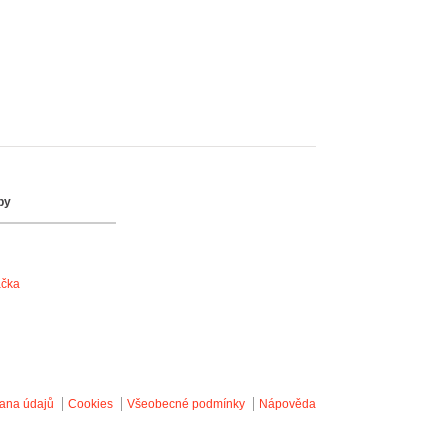
by
ačka
ana údajů
Cookies
Všeobecné podmínky
Nápověda