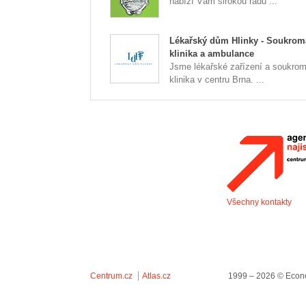
nabízí Vám širokou řadu ...
Lékařský dům Hlinky - Soukrom
klinika a ambulance
Jsme lékařské zařízení a soukro
klinika v centru Brna. ...
Všechny kontakty
Centrum.cz
Atlas.cz
1999 – 2026 © Econo