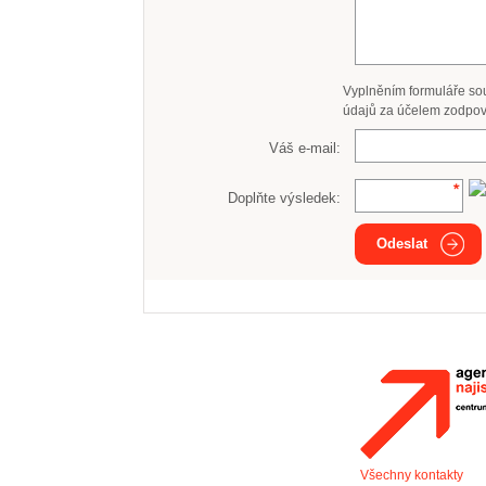
Vyplněním formuláře so
údajů za účelem zodpov
Váš e-mail:
Doplňte výsledek:
Odeslat
Všechny kontakty