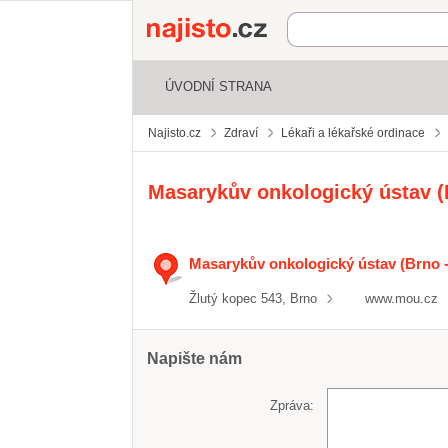
Najisto.cz
ÚVODNÍ STRANA
Najisto.cz
Zdraví
Lékaři a lékařské ordinace
Masarykův onkologický ústav (
Masarykův onkologický ústav (Brno -
Žlutý kopec 543, Brno
www.mou.cz
Napište nám
Zpráva: