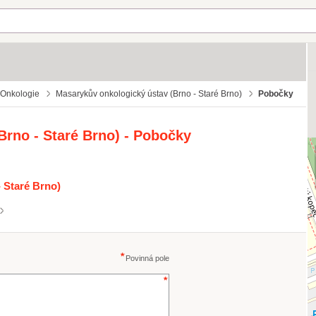
Onkologie
Masarykův onkologický ústav (Brno - Staré Brno)
Pobočky
Brno - Staré Brno) - Pobočky
 Staré Brno)
Povinná pole