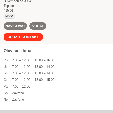
U Nemocnice 3064
Teplice
415 01
MAPA
NAVIGOVAT
VOLAT
ULOŽIT KONTAKT
Otevírací doba
Po
7:00
–
12:00
13:00
–
16:30
Út
7:00
–
12:00
13:00
–
14:00
St
7:00
–
12:00
13:00
–
14:00
Čt
7:00
–
12:00
13:00
–
15:00
Pá
7:00
–
12:00
So
Zavřeno
Ne
Zavřeno