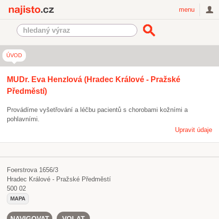
Najisto.cz
menu
ÚVOD
MUDr. Eva Henzlová (Hradec Králové - Pražské
Předměstí)
Provádíme vyšetřování a léčbu pacientů s chorobami kožními a
pohlavními.
Upravit údaje
Foerstrova 1656/3
Hradec Králové - Pražské Předměstí
500 02
MAPA
NAVIGOVAT
VOLAT