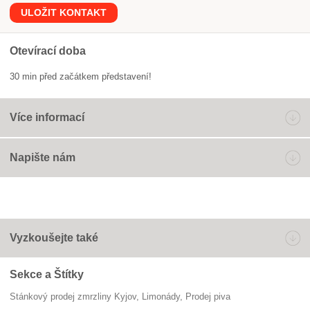
ULOŽIT KONTAKT
Otevírací doba
30 min před začátkem představení!
Více informací
Napište nám
Vyzkoušejte také
Sekce a Štítky
Stánkový prodej zmrzliny Kyjov
limonády
prodej piva