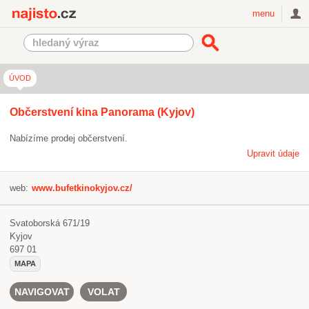
Najisto.cz
menu
ÚVOD
Občerstvení kina Panorama (Kyjov)
Nabízíme prodej občerstvení.
Upravit údaje
web:
www.bufetkinokyjov.cz/
Svatoborská 671/19
Kyjov
697 01
MAPA
NAVIGOVAT
VOLAT