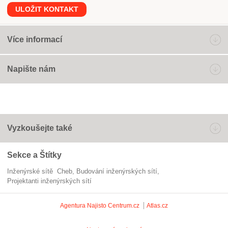
ULOŽIT KONTAKT
Více informací
Napište nám
Vyzkoušejte také
Sekce a Štítky
Inženýrské sítě Cheb
budování inženýrských sítí
projektanti inženýrských sítí
Agentura Najisto
Centrum.cz
Atlas.cz