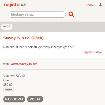
Najisto.cz
menu
ÚVOD
Stavby IS, s.r.o. (Cheb)
Nabídka služeb v oblasti výstavby inženýrských sítí.
Upravit údaje
web:
www.stavby-is.cz/
Vrázova 739/10
Cheb
350 02
MAPA
NAVIGOVAT
VOLAT