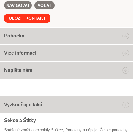
NAVIGOVAT
VOLAT
ULOŽIT KONTAKT
Pobočky
Více informací
Napište nám
Vyzkoušejte také
Sekce a Štítky
Smíšené zboží a koloniály Sušice
Potraviny a nápoje
české potraviny