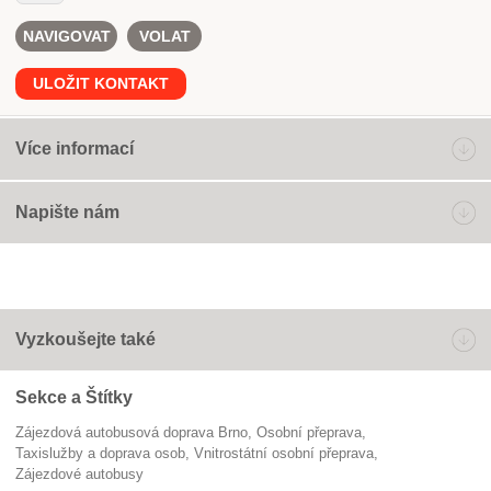
NAVIGOVAT
VOLAT
ULOŽIT KONTAKT
Více informací
Napište nám
Vyzkoušejte také
Sekce a Štítky
Zájezdová autobusová doprava Brno
osobní přeprava
Taxislužby a doprava osob
vnitrostátní osobní přeprava
zájezdové autobusy