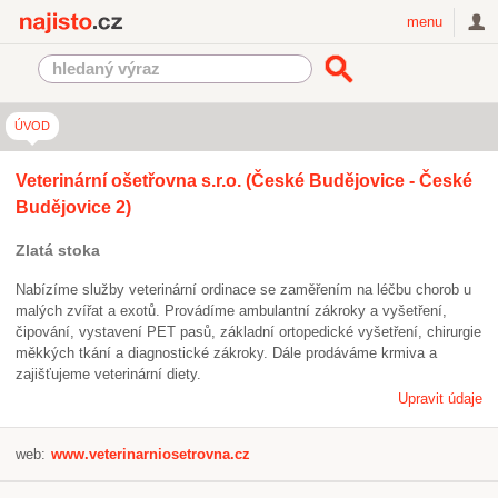
Najisto.cz
menu
ÚVOD
Veterinární ošetřovna s.r.o. (České Budějovice - České
Budějovice 2)
Zlatá stoka
Nabízíme služby veterinární ordinace se zaměřením na léčbu chorob u
malých zvířat a exotů. Provádíme ambulantní zákroky a vyšetření,
čipování, vystavení PET pasů, základní ortopedické vyšetření, chirurgie
měkkých tkání a diagnostické zákroky. Dále prodáváme krmiva a
zajišťujeme veterinární diety.
Upravit údaje
web:
www.veterinarniosetrovna.cz