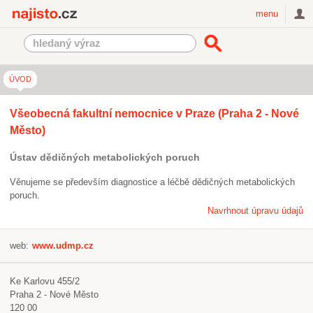
Najisto.cz
menu
ÚVOD
Všeobecná fakultní nemocnice v Praze (Praha 2 - Nové
Město)
Ústav dědičných metabolických poruch
Věnujeme se především diagnostice a léčbě dědičných metabolických
poruch.
Navrhnout úpravu údajů
web:
www.udmp.cz
Ke Karlovu 455/2
Praha 2 - Nové Město
120 00