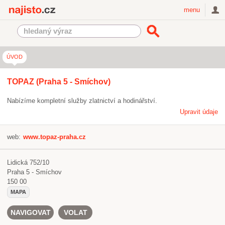
Najisto.cz
menu
ÚVOD
TOPAZ (Praha 5 - Smíchov)
Nabízíme kompletní služby zlatnictví a hodinářství.
Upravit údaje
web:
www.topaz-praha.cz
Lidická 752/10
Praha 5 - Smíchov
150 00
MAPA
NAVIGOVAT
VOLAT