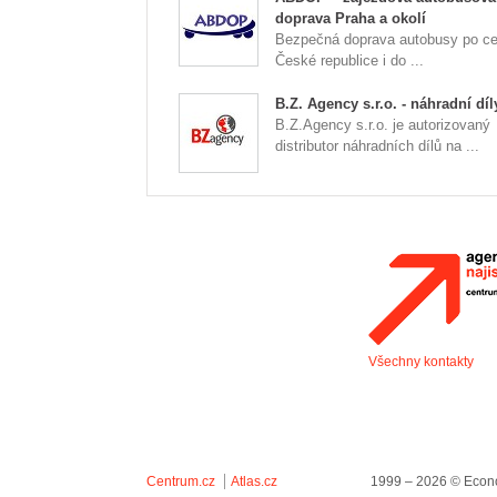
doprava Praha a okolí
Bezpečná doprava autobusy po ce
České republice i do ...
B.Z. Agency s.r.o. - náhradní díl
B.Z.Agency s.r.o. je autorizovaný
distributor náhradních dílů na ...
Všechny kontakty
Centrum.cz
Atlas.cz
1999 – 2026 © Econo