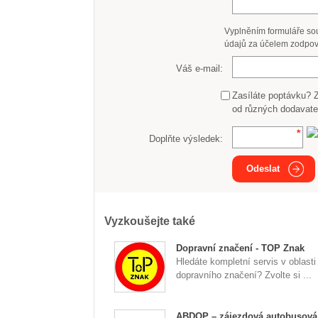
Vyplněním formuláře so
údajů za účelem zodpov
Váš e-mail:
Zasíláte poptávku? 
od různých dodavate
Doplňte výsledek:
Odeslat
Vyzkoušejte také
Dopravní značení - TOP Znak
Hledáte kompletní servis v oblasti
dopravního značení? Zvolte si ...
ABDOP – zájezdová autobusová