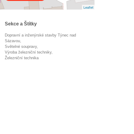
Leaflet
Sekce a Štítky
Dopravní a inženýrské stavby Týnec nad
Sázavou
světelné soupravy
výroba železniční techniky
Železniční technika