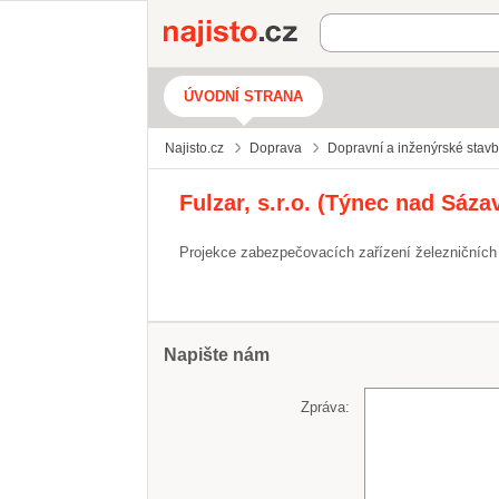
Najisto.cz
ÚVODNÍ STRANA
Najisto.cz
Doprava
Dopravní a inženýrské stav
Fulzar, s.r.o. (Týnec nad Sáza
Projekce zabezpečovacích zařízení železničních s
Napište nám
Zpráva: