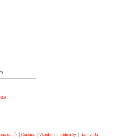
by
ačka
ana údajů
Cookies
Všeobecné podmínky
Nápověda