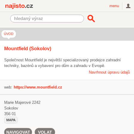
Najisto.cz
menu
ÚVOD
Mountfield (Sokolov)
Společnost Mountfield je největší specializovaný prodejce zahradní
techniky, bazénů a vybavení pro dům a zahradu v Evropě.
Navrhnout úpravu údajů
web:
https://www.mountfield.cz
Marie Majerové 2242
Sokolov
356 01
MAPA
NAVIGOVAT
VOLAT