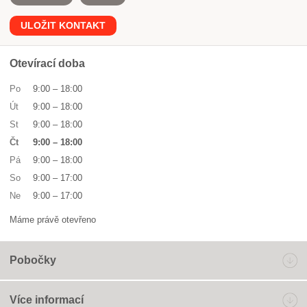
ULOŽIT KONTAKT
Otevírací doba
Po
9:00
–
18:00
Út
9:00
–
18:00
St
9:00
–
18:00
Čt
9:00
–
18:00
Pá
9:00
–
18:00
So
9:00
–
17:00
Ne
9:00
–
17:00
Máme právě otevřeno
Pobočky
Více informací