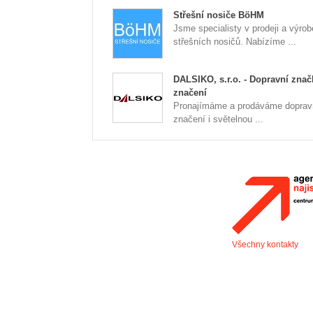
Střešní nosiče BöHM
Jsme specialisty v prodeji a výrob
střešních nosičů. Nabízíme ...
DALSIKO, s.r.o. - Dopravní znač
značení
Pronajímáme a prodáváme doprav
značení i světelnou ...
Všechny kontakty