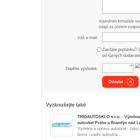
Vyplněním formuláře so
údajů za účelem zodpov
Váš e-mail:
Zasíláte poptávku? 
od různých dodavate
Doplňte výsledek:
Odeslat
Vyzkoušejte také
TRIOAUTOSKLO s.r.o. - Výměna
autoskel Praha a Brandýs nad 
Výměna a oprava autoskel - čelní,
boční i zadní autoskla ...