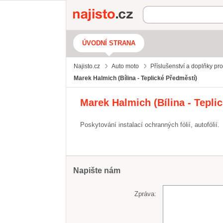
Najisto.cz
ÚVODNÍ STRANA
Najisto.cz
Auto moto
Příslušenství a doplňky pr
Marek Halmich (Bílina - Teplické Předměstí)
Marek Halmich (Bílina - Tepli
Poskytování instalací ochranných fólií, autofólií.
Napište nám
Zpráva: