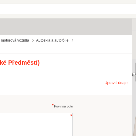
o motorová vozidla
Autoskla a autofólie
cké Předměstí)
Upravit údaje
Povinná pole