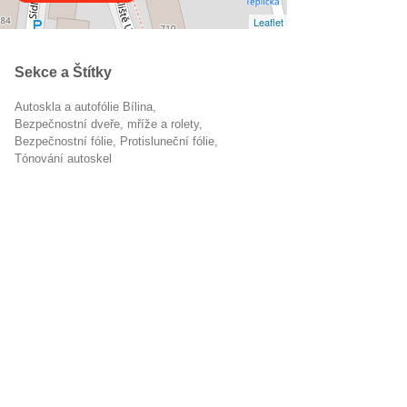
Leaflet
Sekce a Štítky
Autoskla a autofólie Bílina
Bezpečnostní dveře, mříže a rolety
bezpečnostní fólie
protisluneční fólie
tónování autoskel