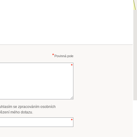
Povinná pole
uhlasím se zpracováním osobních
ězení mého dotazu.