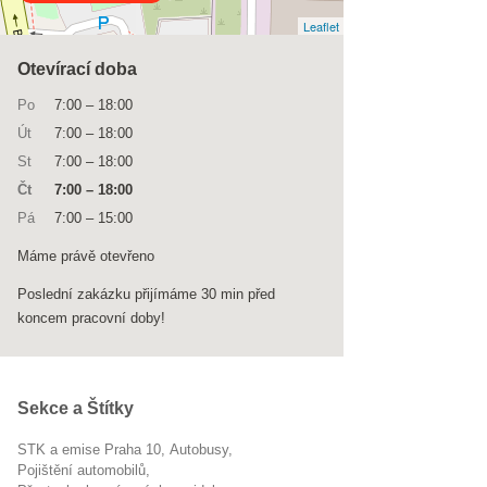
Leaflet
Otevírací doba
Po
7:00
–
18:00
Út
7:00
–
18:00
St
7:00
–
18:00
Čt
7:00
–
18:00
Pá
7:00
–
15:00
Máme právě otevřeno
Poslední zakázku přijímáme 30 min před
koncem pracovní doby!
Sekce a Štítky
STK a emise Praha 10
autobusy
pojištění automobilů