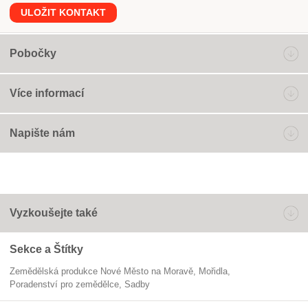
ULOŽIT KONTAKT
Pobočky
Více informací
Napište nám
Vyzkoušejte také
Sekce a Štítky
Zemědělská produkce Nové Město na Moravě
mořidla
poradenství pro zemědělce
sadby