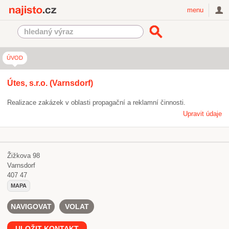
Najisto.cz
menu
ÚVOD
Útes, s.r.o. (Varnsdorf)
Realizace zakázek v oblasti propagační a reklamní činnosti.
Upravit údaje
Žižkova 98
Varnsdorf
407 47
MAPA
NAVIGOVAT
VOLAT
ULOŽIT KONTAKT