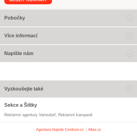
Pobočky
Více informací
Napište nám
Vyzkoušejte také
Sekce a Štítky
Reklamní agentury Varnsdorf
reklamní kampaně
Agentura Najisto
Centrum.cz
Atlas.cz