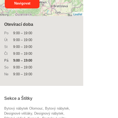
Navigovat
Leaflet
Otevírací doba
Po
9:00
–
19:00
Út
9:00
–
19:00
St
9:00
–
19:00
Čt
9:00
–
19:00
Pá
9:00
–
19:00
So
9:00
–
19:00
Ne
9:00
–
19:00
Sekce a Štítky
Bytový nábytek Olomouc
Bytový nábytek
designové věšáky
designový nábytek