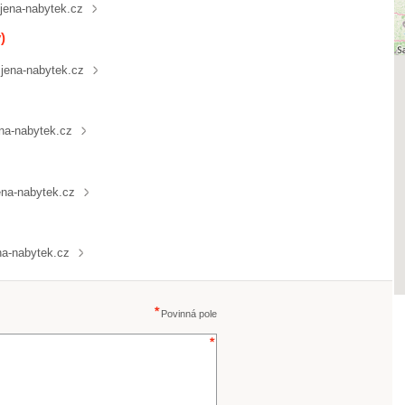
.jena-nabytek.cz
)
.jena-nabytek.cz
ena-nabytek.cz
ena-nabytek.cz
na-nabytek.cz
Povinná pole