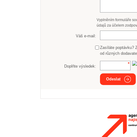
Vyplněním formuláře so
údajů za účelem zodpov
Váš e-mail:
Zasíláte poptávku? 
od různých dodavate
Doplňte výsledek:
Odeslat