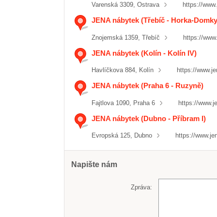
Varenská 3309, Ostrava
https://www
JENA nábytek (Třebíč - Horka-Domky
Znojemská 1359, Třebíč
https://www
JENA nábytek (Kolín - Kolín IV)
Havlíčkova 884, Kolín
https://www.j
JENA nábytek (Praha 6 - Ruzyně)
Fajtlova 1090, Praha 6
https://www.j
JENA nábytek (Dubno - Příbram I)
Evropská 125, Dubno
https://www.je
Napište nám
Zpráva: