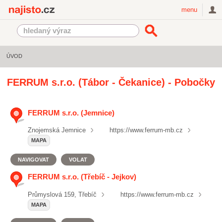
Najisto.cz
menu
ÚVOD
FERRUM s.r.o. (Tábor - Čekanice) - Pobočky
FERRUM s.r.o. (Jemnice)
Znojemská Jemnice
https://www.ferrum-mb.cz
MAPA
NAVIGOVAT
VOLAT
FERRUM s.r.o. (Třebíč - Jejkov)
Průmyslová 159, Třebíč
https://www.ferrum-mb.cz
MAPA