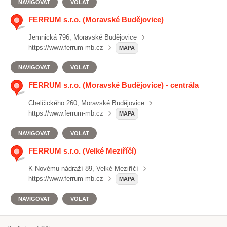
NAVIGOVAT
VOLAT
FERRUM s.r.o. (Moravské Budějovice)
Jemnická 796, Moravské Budějovice
https://www.ferrum-mb.cz
MAPA
NAVIGOVAT
VOLAT
FERRUM s.r.o. (Moravské Budějovice) - centrála
Chelčického 260, Moravské Budějovice
https://www.ferrum-mb.cz
MAPA
NAVIGOVAT
VOLAT
FERRUM s.r.o. (Velké Meziříčí)
K Novému nádraží 89, Velké Meziříčí
https://www.ferrum-mb.cz
MAPA
NAVIGOVAT
VOLAT