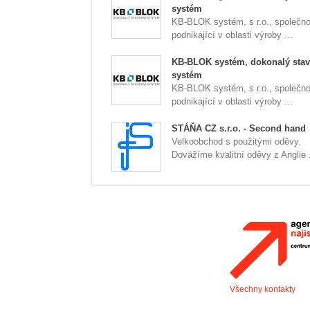
systém
KB-BLOK systém, s r.o., společno
podnikající v oblasti výroby ...
KB-BLOK systém, dokonalý stav
systém
KB-BLOK systém, s r.o., společno
podnikající v oblasti výroby ...
STÁŇA CZ s.r.o. - Second hand
Velkoobchod s použitými oděvy.
Dovážíme kvalitní oděvy z Anglie .
Všechny kontakty