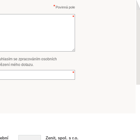
Povinná pole
uhlasím se zpracováním osobních
ězení mého dotazu.
ební
Zenit, spol. s r.o.