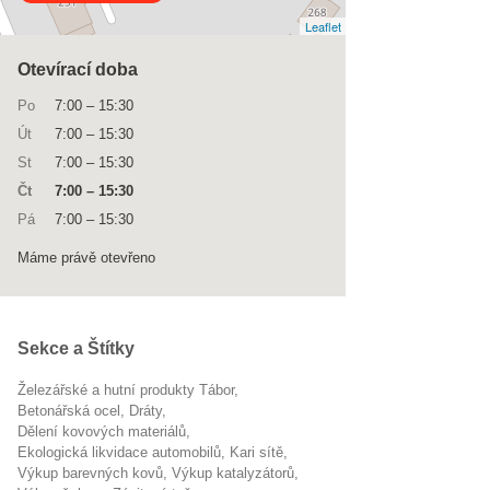
Leaflet
Otevírací doba
Po
7:00
–
15:30
Út
7:00
–
15:30
St
7:00
–
15:30
Čt
7:00
–
15:30
Pá
7:00
–
15:30
Máme právě otevřeno
Sekce a Štítky
Železářské a hutní produkty Tábor
betonářská ocel
dráty
dělení kovových materiálů
Ekologická likvidace automobilů
kari sítě
výkup barevných kovů
výkup katalyzátorů