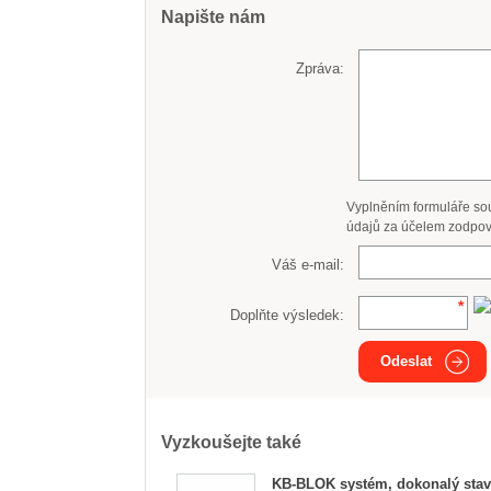
Napište nám
Zpráva:
Vyplněním formuláře so
údajů za účelem zodpov
Váš e-mail:
Doplňte výsledek:
Odeslat
Vyzkoušejte také
KB-BLOK systém, dokonalý stav