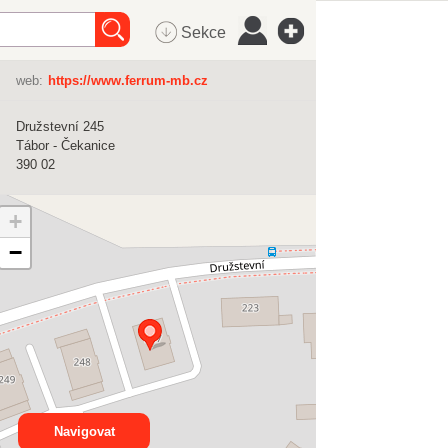
Sekce
web:
https://www.ferrum-mb.cz
Družstevní 245
Tábor - Čekanice
390 02
+
−
Navigovat