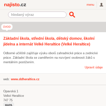
Najisto.cz
menu
ÚVOD
Základní škola, střední škola, dětský domov, školní
jídelna a internát Velké Heraltice (Velké Heraltice)
Odborné učiliště zajišťuje výuku oborů zahradnické práce a zednické
práce. Základní škola se zaměřením na rozvíjení osobnosti žáků s
mentálním postižením.
Upravit údaje
web:
www.ddheraltice.cz
Opavská 1
Velké Heraltice
747 75
MAPA