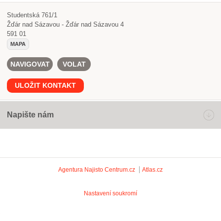
Studentská 761/1
Žďár nad Sázavou - Žďár nad Sázavou 4
591 01
MAPA
NAVIGOVAT
VOLAT
ULOŽIT KONTAKT
Napište nám
Agentura Najisto
Centrum.cz
Atlas.cz
Nastavení soukromí