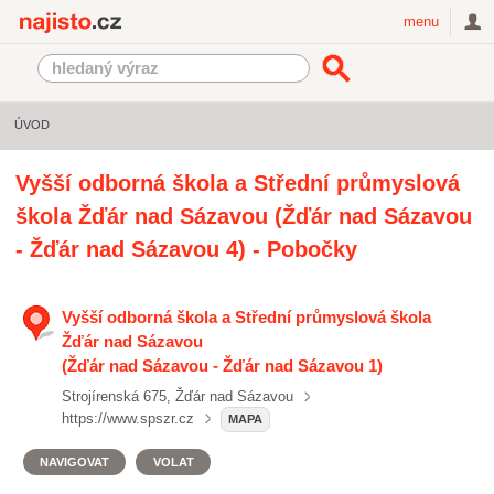
Najisto.cz
menu
ÚVOD
Vyšší odborná škola a Střední průmyslová
škola Žďár nad Sázavou (Žďár nad Sázavou
- Žďár nad Sázavou 4) - Pobočky
Vyšší odborná škola a Střední průmyslová škola
Žďár nad Sázavou
(Žďár nad Sázavou - Žďár nad Sázavou 1)
Strojírenská 675, Žďár nad Sázavou
https://www.spszr.cz
MAPA
NAVIGOVAT
VOLAT