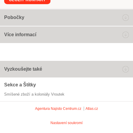
Pobočky
Více informací
Vyzkoušejte také
Sekce a Štítky
Smíšené zboží a koloniály Vroutek
Agentura Najisto
Centrum.cz
Atlas.cz
Nastavení soukromí