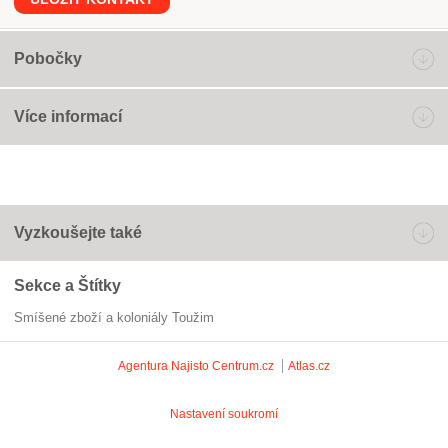
Pobočky
Více informací
Vyzkoušejte také
Sekce a Štítky
Smíšené zboží a koloniály Toužim
Agentura Najisto
Centrum.cz
Atlas.cz
Nastavení soukromí