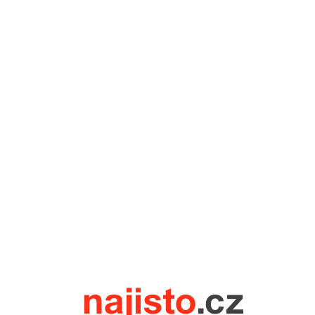
Najist