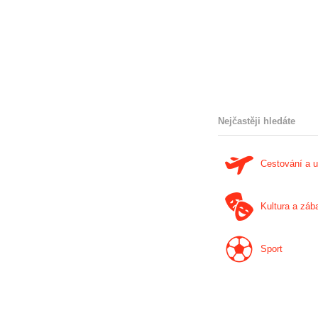
Nejčastěji hledáte
Cestování a 
Kultura a záb
Sport