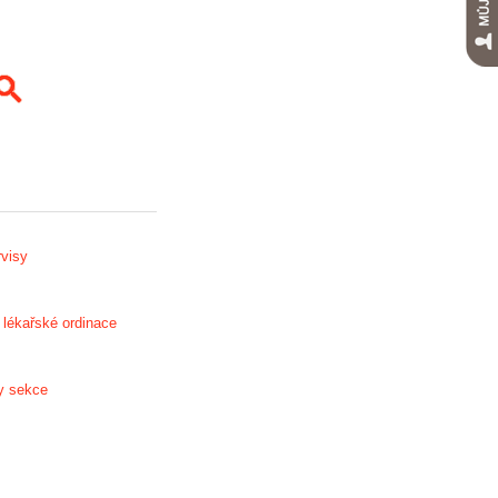
visy
 lékařské ordinace
y sekce