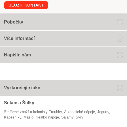
ULOŽIT KONTAKT
Pobočky
Více informací
Napište nám
Vyzkoušejte také
Sekce a Štítky
Smíšené zboží a koloniály Troubky
alkoholické nápoje
jogurty
kapesníky
máslo
nealko nápoje
salámy
sýry