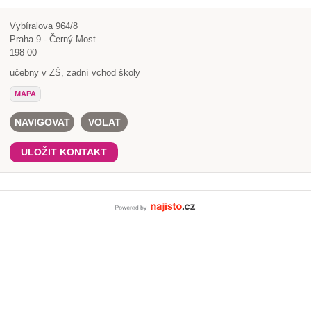
Vybíralova 964/8
Praha 9 - Černý Most
198 00
učebny v ZŠ, zadní vchod školy
MAPA
NAVIGOVAT
VOLAT
ULOŽIT KONTAKT
Powered by Najisto.c