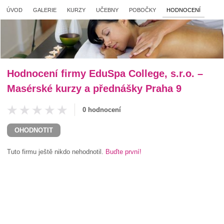
ÚVOD
GALERIE
KURZY
UČEBNY
POBOČKY
HODNOCENÍ
Hodnocení firmy
EduSpa College, s.r.o. –
Masérské kurzy a přednášky Praha 9
0 hodnocení
OHODNOTIT
Tuto firmu ještě nikdo nehodnotil.
Buďte první!