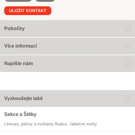
ULOŽIT KONTAKT
Pobočky
Více informací
Napište nám
Vyzkoušejte také
Sekce a Štítky
Lihovary, palírny a moštárny Rudice
jablečné mošty