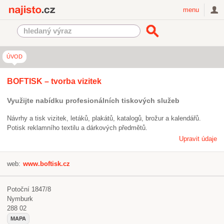
Najisto.cz
menu
ÚVOD
BOFTISK – tvorba vizitek
Využijte nabídku profesionálních tiskových služeb
Návrhy a tisk vizitek, letáků, plakátů, katalogů, brožur a kalendářů.
Potisk reklamního textilu a dárkových předmětů.
Upravit údaje
web:
www.boftisk.cz
Potoční 1847/8
Nymburk
288 02
MAPA