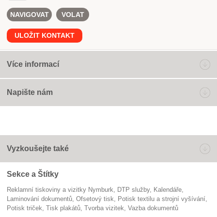
NAVIGOVAT
VOLAT
ULOŽIT KONTAKT
Více informací
Napište nám
Vyzkoušejte také
Sekce a Štítky
Reklamní tiskoviny a vizitky Nymburk
DTP služby
kalendáře
laminování dokumentů
ofsetový tisk
Potisk textilu a strojní vyšívání
potisk triček
tisk plakátů
tvorba vizitek
vazba dokumentů