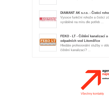
DIAMANT AK s.r.o. - Čisticí roh
Vysoce funkční rohože a čisticí z
vyráběné na míru dle potřeb ...
FEKO - LT - Čištění kanalizací a
odpadních vod Litoměřice
Hledáte profesionální služby v obla
čištění kanalizací? ...
Všechny kontakty