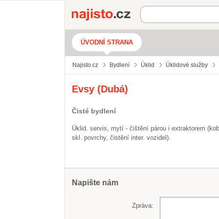
Najisto.cz
ÚVODNÍ STRANA
Najisto.cz
Bydlení
Úklid
Úklidové služby
Evsy (Dubá)
Čisté bydlení
Úklid. servis, mytí - čištění párou i extraktorem (k
skl. povrchy, čistění inter. vozidel).
Napište nám
Zpráva: