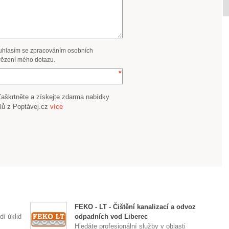
uhlasím se zpracováním osobních
ězení mého dotazu.
Zaškrtněte a získejte zdarma nabídky
lů z Poptávej.cz
více
FEKO - LT - Čištění kanalizací a odvoz
dí úklid
odpadních vod Liberec
Hledáte profesionální služby v oblasti