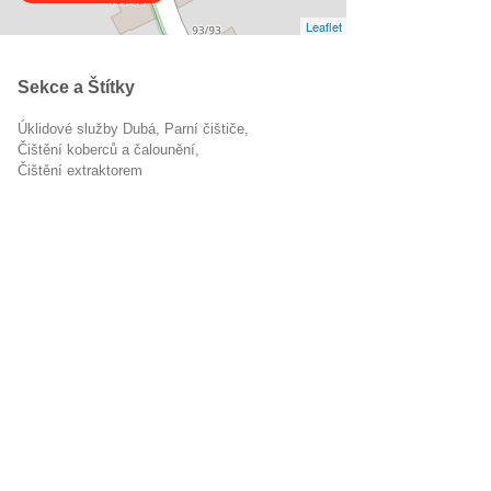
Leaflet
Sekce a Štítky
Úklidové služby Dubá
parní čištiče
Čištění koberců a čalounění
čištění extraktorem