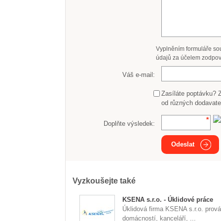
Vyplněním formuláře so
údajů za účelem zodpov
Váš e-mail:
Zasíláte poptávku? 
od různých dodavate
Doplňte výsledek:
Odeslat
Vyzkoušejte také
KSENA s.r.o. - Úklidové práce
Úklidová firma KSENA s.r.o. prová
domácností, kanceláří, ...