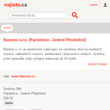
Najisto.cz
menu
ÚVOD
Banoss s.r.o. (Pardubice - Zelené Předměstí)
Banoss s.r.o. je společnost zabývající se výměnou skel na osobních
vozech, nákladních vozech, autobusech i pracovních strojích. Výměnu
jsme zpravidla vždy schopni realizovat do 24 hodin.
Upravit údaje
web:
www.banoss.cz
Smilova 386
Pardubice - Zelené Předměstí
530 02
MAPA