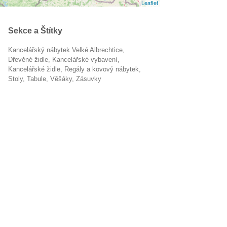
Leaflet
Sekce a Štítky
Kancelářský nábytek Velké Albrechtice
dřevěné židle
kancelářské vybavení
kancelářské židle
Regály a kovový nábytek
stoly
tabule
věšáky
zásuvky