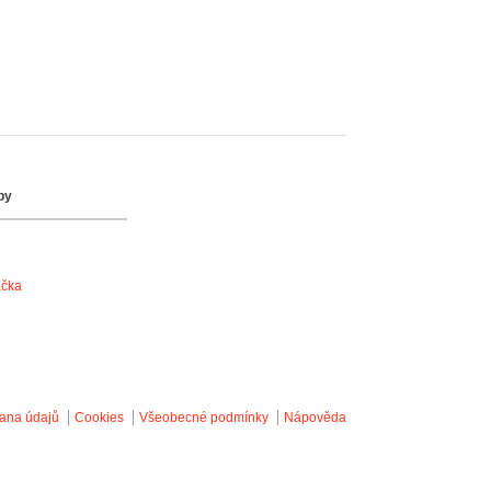
by
ačka
ana údajů
Cookies
Všeobecné podmínky
Nápověda