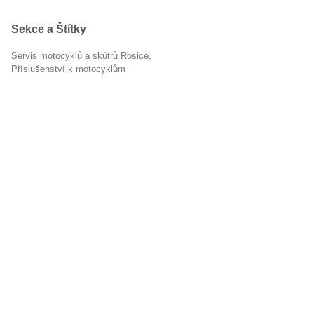
Sekce a Štítky
Servis motocyklů a skútrů Rosice
příslušenství k motocyklům