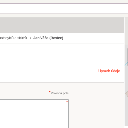
motocyklů a skútrů
Jan Váňa (Rosice)
Upravit údaje
Povinná pole