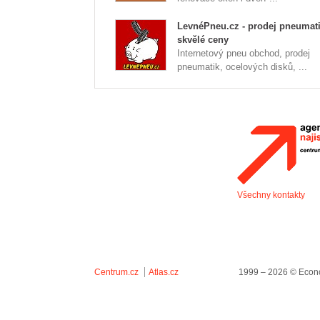
LevnéPneu.cz - prodej pneumati
skvělé ceny
Internetový pneu obchod, prodej
pneumatik, ocelových disků, ...
Všechny kontakty
Centrum.cz
Atlas.cz
1999 – 2026 © Econo