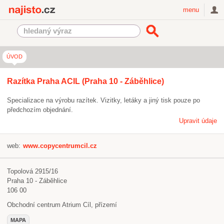
Najisto.cz
menu
ÚVOD
Razítka Praha ACIL (Praha 10 - Záběhlice)
Specializace na výrobu razítek. Vizitky, letáky a jiný tisk pouze po
předchozím objednání.
Upravit údaje
web:
www.copycentrumcil.cz
Topolová 2915/16
Praha 10 - Záběhlice
106 00
Obchodní centrum Atrium Cíl, přízemí
MAPA