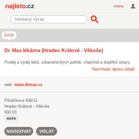
Najisto.cz
menu
ÚVOD
Dr. Max lékárna (Hradec Králové - Věkoše)
Prodej a výdej léků, zdravotnických potřeb, vitamínů a doplňků stravy.
Navrhnout úpravu údajů
web:
www.drmax.cz
Pilnáčkova 436/11
Hradec Králové - Věkoše
500 03
MAPA
NAVIGOVAT
VOLAT