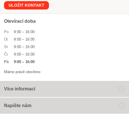
ULOŽIT KONTAKT
Otevírací doba
Po
9:00
–
16:00
Út
9:00
–
16:00
St
9:00
–
16:00
Čt
9:00
–
16:00
Pá
9:00
–
16:00
Máme právě otevřeno
Více informací
Napište nám