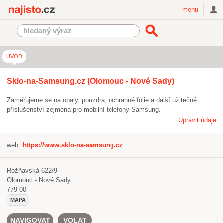
Najisto.cz
menu
ÚVOD
Sklo-na-Samsung.cz (Olomouc - Nové Sady)
Zaměřujeme se na obaly, pouzdra, ochranné fólie a další užitečné
příslušenství zejména pro mobilní telefony Samsung.
Upravit údaje
web:
https://www.sklo-na-samsung.cz
Rožňavská 622/9
Olomouc - Nové Sady
779 00
MAPA
NAVIGOVAT
VOLAT