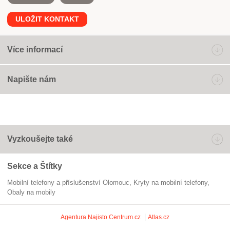
ULOŽIT KONTAKT
Více informací
Napište nám
Vyzkoušejte také
Sekce a Štítky
Mobilní telefony a příslušenství Olomouc
kryty na mobilní telefony
obaly na mobily
Agentura Najisto
Centrum.cz
Atlas.cz