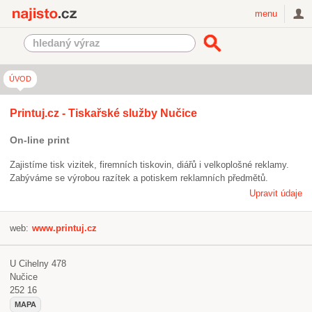
Najisto.cz
menu
ÚVOD
Printuj.cz - Tiskařské služby Nučice
On-line print
Zajistíme tisk vizitek, firemních tiskovin, diářů i velkoplošné reklamy.
Zabýváme se výrobou razítek a potiskem reklamních předmětů.
Upravit údaje
web:
www.printuj.cz
U Cihelny 478
Nučice
252 16
MAPA