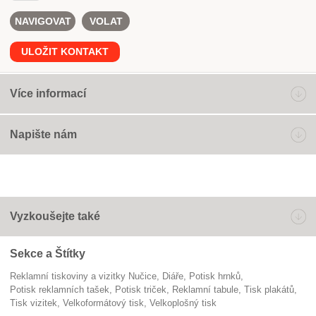
NAVIGOVAT
VOLAT
ULOŽIT KONTAKT
Více informací
Napište nám
Vyzkoušejte také
Sekce a Štítky
Reklamní tiskoviny a vizitky Nučice
diáře
potisk hrnků
potisk reklamních tašek
potisk triček
reklamní tabule
tisk plakátů
tisk vizitek
velkoformátový tisk
Velkoplošný tisk