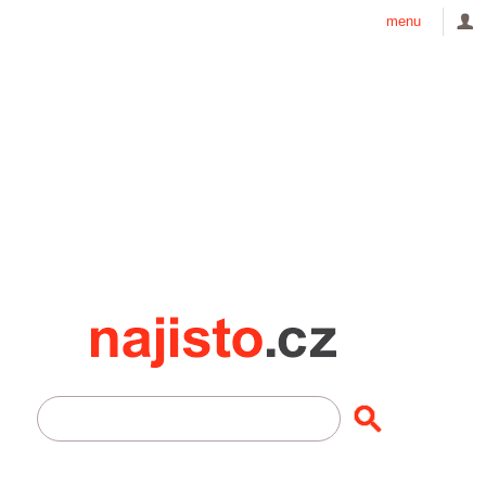
menu
Najisto.cz