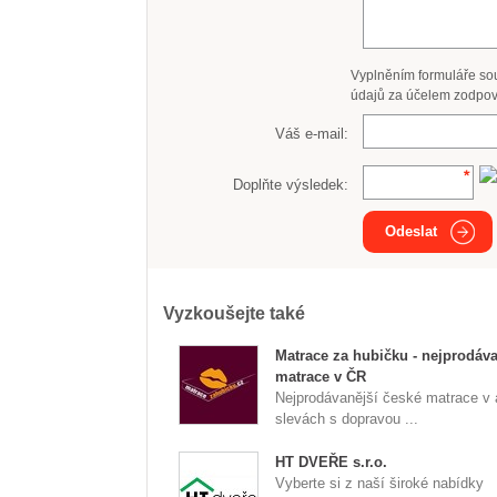
Vyplněním formuláře so
údajů za účelem zodpov
Váš e-mail:
Doplňte výsledek:
Odeslat
Vyzkoušejte také
Matrace za hubičku - nejprodáva
matrace v ČR
Nejprodávanější české matrace v
slevách s dopravou ...
HT DVEŘE s.r.o.
Vyberte si z naší široké nabídky