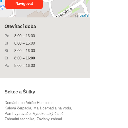
Navigovat
Leaflet
Otevírací doba
Po
8:00
–
16:00
Út
8:00
–
16:00
St
8:00
–
16:00
Čt
8:00
–
16:00
Pá
8:00
–
16:00
Sekce a Štítky
Domácí spotřebiče Humpolec
kalová čerpadla
malá čerpadla na vodu
parní vysavače
vysokotlaký čistič
Zahradní technika
závlahy zahrad