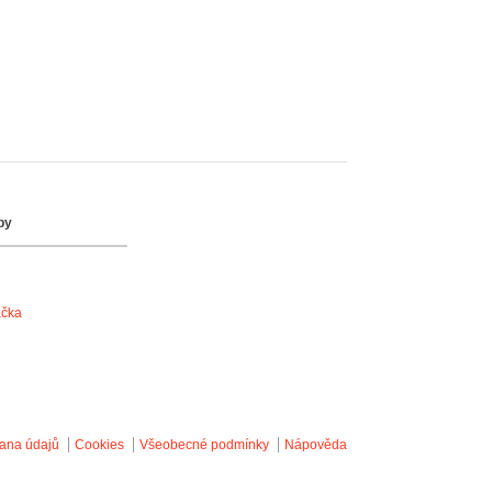
by
ačka
ana údajů
Cookies
Všeobecné podmínky
Nápověda