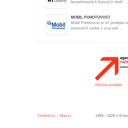
bezpečnostních bytových dveří. ..
MOBIL POHOTOVOST
Mobil Pohotovost je síť prodejen a
servisních center s více než ...
Všechny kontakty
Centrum.cz
Atlas.cz
1999 – 2026 © Econo