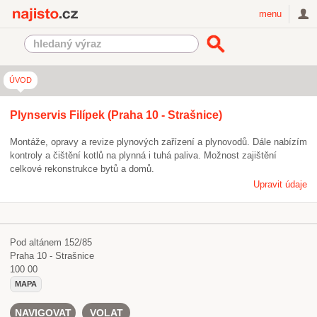
Najisto.cz
menu
ÚVOD
Plynservis Filípek (Praha 10 - Strašnice)
Montáže, opravy a revize plynových zařízení a plynovodů. Dále nabízím
kontroly a čištění kotlů na plynná i tuhá paliva. Možnost zajištění
celkové rekonstrukce bytů a domů.
Upravit údaje
Pod altánem 152/85
Praha 10 - Strašnice
100 00
MAPA
NAVIGOVAT
VOLAT