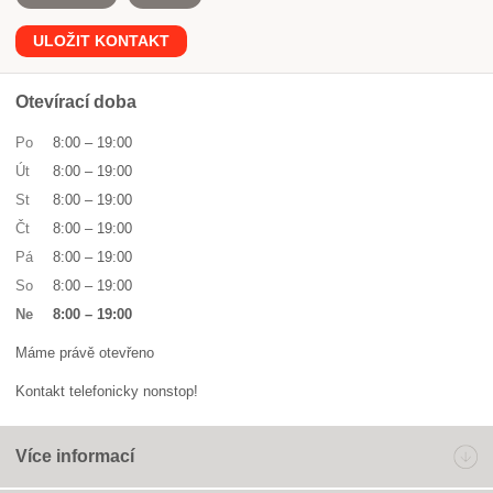
ULOŽIT KONTAKT
Otevírací doba
Po
8:00
–
19:00
Út
8:00
–
19:00
St
8:00
–
19:00
Čt
8:00
–
19:00
Pá
8:00
–
19:00
So
8:00
–
19:00
Ne
8:00
–
19:00
Máme právě otevřeno
Kontakt telefonicky nonstop!
Více informací