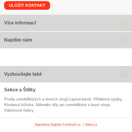
ULOŽIT KONTAKT
Více informací
Napište nám
Vyzkoušejte také
Sekce a Štítky
Prodej zemědělských a lesních strojů Lipová-lázně
hřídelové spojky
kloubová ložiska
Náhradní díly pro zemědělské a lesní stroje
válečkové řetězy
Agentura Najisto
Centrum.cz
Atlas.cz