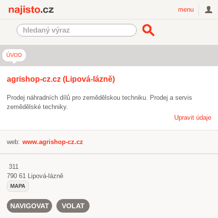
Najisto.cz
menu
ÚVOD
agrishop-cz.cz (Lipová-lázně)
Prodej náhradních dílů pro zemědělskou techniku. Prodej a servis
zemědělské techniky.
Upravit údaje
web:
www.agrishop-cz.cz
311
790 61
Lipová-lázně
MAPA
NAVIGOVAT
VOLAT