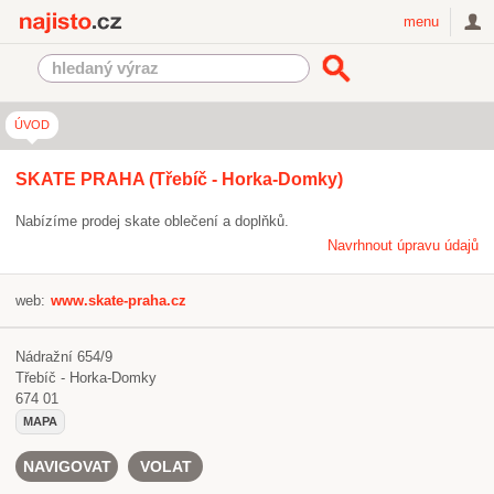
Najisto.cz
menu
ÚVOD
SKATE PRAHA (Třebíč - Horka-Domky)
Nabízíme prodej skate oblečení a doplňků.
Navrhnout úpravu údajů
web:
www.skate-praha.cz
Nádražní 654/9
Třebíč - Horka-Domky
674 01
MAPA
NAVIGOVAT
VOLAT