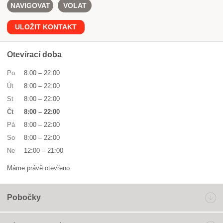
NAVIGOVAT
VOLAT
ULOŽIT KONTAKT
Otevírací doba
Po
8:00
–
22:00
Út
8:00
–
22:00
St
8:00
–
22:00
Čt
8:00
–
22:00
Pá
8:00
–
22:00
So
8:00
–
22:00
Ne
12:00
–
21:00
Máme právě otevřeno
Pobočky