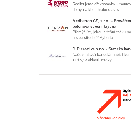
Realizujeme dřevostavby - monto
domy na klíč i hrubé stavby ...
Mediterran CZ, s.r.o. – Prověřen
betonová střešní krytina
Přemýšlíte, jakou střešní tašku po
novou střechu? Vyberte ...
JLP creative s.r.o. - Statická kan
Naše statická kancelář nabízí ko
služby v oblasti statiky ...
Všechny kontakty