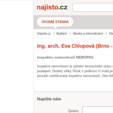
Najisto.cz
ÚVODNÍ STRANA
Najisto.cz
Bydlení
Stavba a rekonstrukce
St
Ing. arch. Eva Chlupová (Brno -
Inspektor nemovitostí NEMOPAS
Inspekce nemovitostí je zjištění technického stavu
prodejem. Drobný vlhký flíček v podkroví či malá pr
provádí certifikovaný inspektor nemovitostí, člen AI
Napište nám
Zpráva: