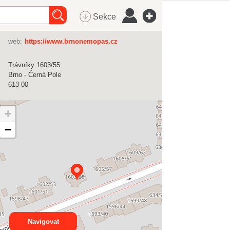
Sekce
web:
https://www.brnonemopas.cz
Trávníky 1603/55
Brno - Černá Pole
613 00
+
−
Navigovat