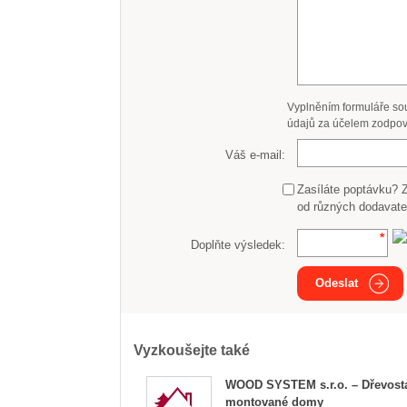
Vyplněním formuláře so
údajů za účelem zodpov
Váš e-mail:
Zasíláte poptávku? 
od různých dodavate
Doplňte výsledek:
Odeslat
Vyzkoušejte také
WOOD SYSTEM s.r.o. – Dřevost
montované domy