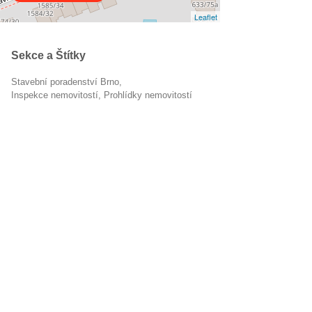
Leaflet
Sekce a Štítky
Stavební poradenství Brno
inspekce nemovitostí
prohlídky nemovitostí