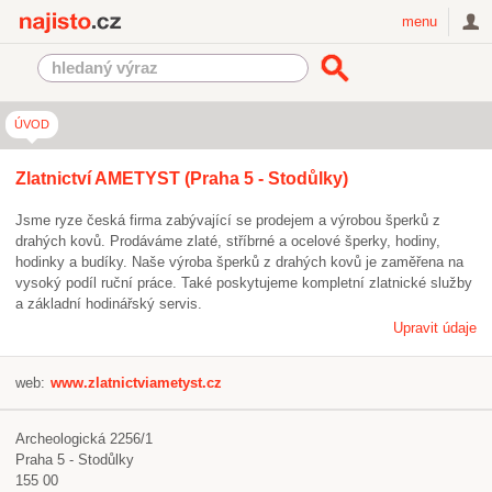
Najisto.cz
menu
ÚVOD
Zlatnictví AMETYST (Praha 5 - Stodůlky)
Jsme ryze česká firma zabývající se prodejem a výrobou šperků z
drahých kovů. Prodáváme zlaté, stříbrné a ocelové šperky, hodiny,
hodinky a budíky. Naše výroba šperků z drahých kovů je zaměřena na
vysoký podíl ruční práce. Také poskytujeme kompletní zlatnické služby
a základní hodinářský servis.
Upravit údaje
web:
www.zlatnictviametyst.cz
Archeologická 2256/1
Praha 5 - Stodůlky
155 00