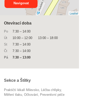
Navigovat
Leaflet
Otevírací doba
Po
7:30
–
14:00
Út
10:00
–
12:00
13:00
–
18:00
St
7:30
–
14:00
Čt
7:30
–
14:00
Pá
7:30
–
13:00
Sekce a Štítky
Praktičtí lékaři Milevsko
léčba chřipky
měření tlaku
očkování
preventivní péče