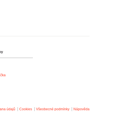
by
ačka
ana údajů
Cookies
Všeobecné podmínky
Nápověda