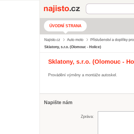
Najisto.cz
ÚVODNÍ STRANA
Najisto.cz
Auto moto
Příslušenství a doplňky pr
Sklatony, s.r.o. (Olomouc - Holice)
Sklatony, s.r.o. (Olomouc - Ho
Provádění výměny a montáže autoskel.
Napište nám
Zpráva: