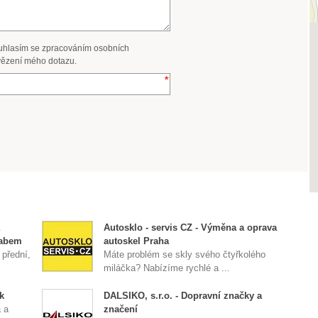
uhlasím se zpracováním osobních
ězení mého dotazu.
Autosklo - servis CZ - Výměna a oprava
Labem
autoskel Praha
 přední,
Máte problém se skly svého čtyřkolého
miláčka? Nabízíme rychlé a ...
k
DALSIKO, s.r.o. - Dopravní značky a
 a
značení