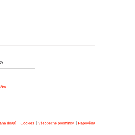
by
ačka
ana údajů
Cookies
Všeobecné podmínky
Nápověda