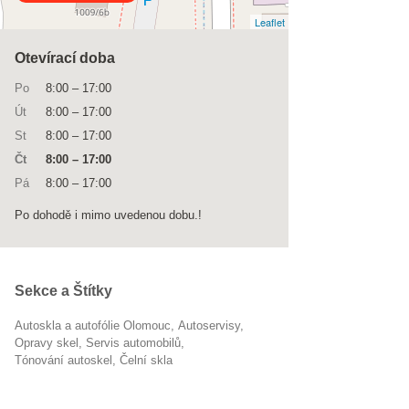
Leaflet
Otevírací doba
Po
8:00
–
17:00
Út
8:00
–
17:00
St
8:00
–
17:00
Čt
8:00
–
17:00
Pá
8:00
–
17:00
Po dohodě i mimo uvedenou dobu.!
Sekce a Štítky
Autoskla a autofólie Olomouc
Autoservisy
opravy skel
servis automobilů
tónování autoskel
čelní skla