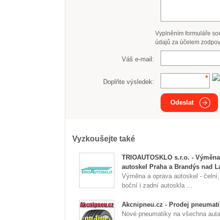
Vyplněním formuláře so
údajů za účelem zodpov
Váš e-mail:
Doplňte výsledek:
Odeslat
Vyzkoušejte také
TRIOAUTOSKLO s.r.o. - Výměna
autoskel Praha a Brandýs nad 
Výměna a oprava autoskel - čelní,
boční i zadní autoskla ...
Akcnipneu.cz - Prodej pneumati
Nové pneumatiky na všechna auta