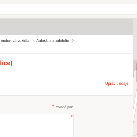
o motorová vozidla
Autoskla a autofólie
lice)
Upravit údaje
Povinná pole