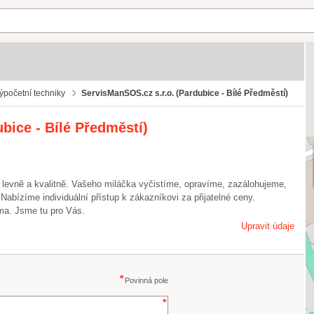
ýpočetní techniky
ServisManSOS.cz s.r.o. (Pardubice - Bílé Předměstí)
bice - Bílé Předměstí)
 levně a kvalitně. Vašeho miláčka vyčistíme, opravíme, zazálohujeme,
Nabízíme individuální přístup k zákazníkovi za přijatelné ceny.
ma. Jsme tu pro Vás.
Upravit údaje
Povinná pole