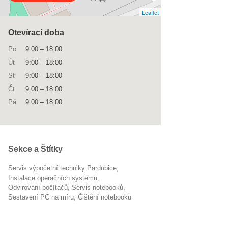
Leaflet
Otevírací doba
Po
9:00
–
18:00
Út
9:00
–
18:00
St
9:00
–
18:00
Čt
9:00
–
18:00
Pá
9:00
–
18:00
Sekce a Štítky
Servis výpočetní techniky Pardubice
instalace operačních systémů
odvirování počítačů
servis notebooků
sestavení PC na míru
čištění notebooků