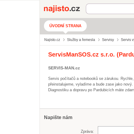
Najisto.cz
ÚVODNÍ STRANA
Najisto.cz
Služby a řemesla
Servisy
Servis v
ServisManSOS.cz s.r.o. (Pardu
SERVIS-MAN.cz
Servis počítačů a notebooků se zárukou. Rychle,
přeinstalujeme, vyladíme a bude zase jako nový. 
Diagnostiku a dopravu po Pardubicích máte zdar
Napište nám
Zpráva: