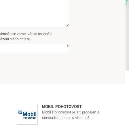
uhlasím se zpracováním osobních
ězení mého dotazu.
MOBIL POHOTOVOST
Mobil Pohotovost je síť prodejen a
servisních center s více než ...