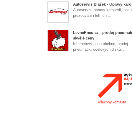
Autoservis Blažek - Opravy karos
Autoservis, opravy karoserií, pneu
přezouvání i letních ...
LevnéPneu.cz - prodej pneumati
skvělé ceny
Internetový pneu obchod, prodej
pneumatik, ocelových disků, ...
Všechny kontakty