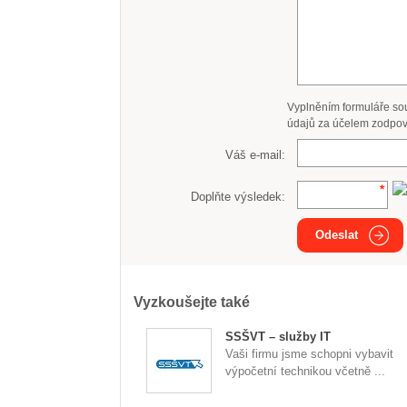
Vyplněním formuláře so
údajů za účelem zodpov
Váš e-mail:
Doplňte výsledek:
Odeslat
Vyzkoušejte také
SSŠVT – služby IT
Vaši firmu jsme schopni vybavit
výpočetní technikou včetně ...